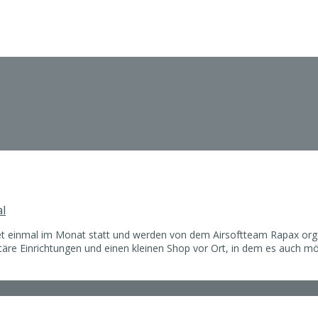
l
t einmal im Monat statt und werden von dem Airsoftteam Rapax organis
täre Einrichtungen und einen kleinen Shop vor Ort, in dem es auch mö